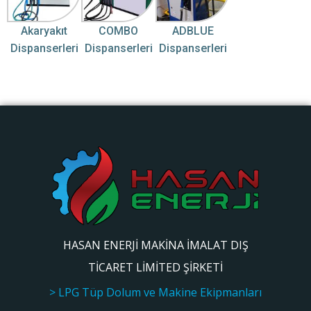
Akaryakıt
COMBO
ADBLUE
Dispanserleri
Dispanserleri
Dispanserleri
HASAN ENERJİ MAKİNA İMALAT DIŞ
TİCARET LİMİTED ŞİRKETİ
> LPG Tüp Dolum ve Makine Ekipmanları