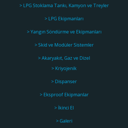
> LPG Stoklama Tankı, Kamyon ve Treyler
> LPG Ekipmanları
> Yangın Söndürme ve Ekipmanları
> Skid ve Modüler Sistemler
> Akaryakıt, Gaz ve Dizel
> Kriyojenik
> Dispanser
> Eksproof Ekipmanlar
> İkinci El
> Galeri