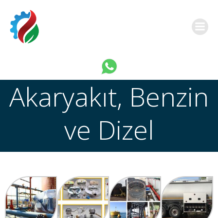
this is a link
Akaryakıt, Benzin
ve Dizel